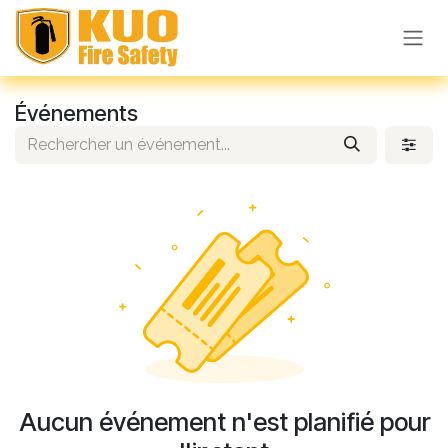
Se rendre au contenu
Événements
Aucun événement n'est planifié pour