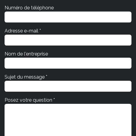
Numéro de téléphone
Adresse e-mail *
Nom de l'entreprise
Sujet du message *
Posez votre question *