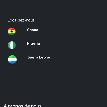
Localisez-nous :
Ghana
Nigeria
Sierra Leone
À propos de nous